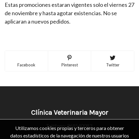
Estas promociones estaran vigentes solo el viernes 27
de noviembre y hasta agotar existencias. No se
aplicaran a nuevos pedidos.
Facebook
Pinterest
Twitter
Clínica Veterinaria Mayor
Teléfono:
968540083
Utilizamos cookies propias y terceros para obtener
datos estadísticos de la navegación de nuestros usuarios
C/ MAYOR 28 BAJO - 30360 LA UNION - REGION DE