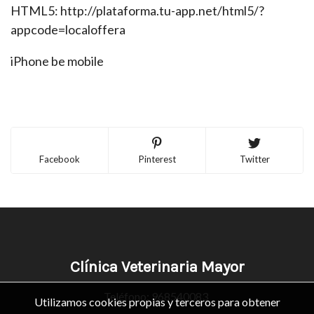
HTML5: http://plataforma.tu-app.net/html5/?
appcode=localoffera
iPhone be mobile
Facebook
Pinterest
Twitter
Clínica Veterinaria Mayor
Teléfono:
968540083
Utilizamos cookies propias y terceros para obtener