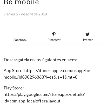
Be mobile
viernes 27 de abril de 2018
Facebook
Pinterest
Twitter
Descargatela en los siguientes enlaces:
App Store: https://itunes.apple.com/usapp/be-
mobile./id898296863?l=es&ls=1&mt=8
Play Store:
https://play.google.com/storeapps/details?
id=com.app_localoffera.layout